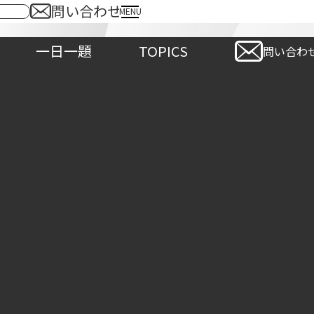
問い合わせ
MENU
採用情報
一日一題
TOPICS
一日一題
TOP
問い合わ